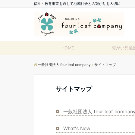
福祉・教育事業を通じて地域社会との繋がりを大切に
HOME
障がい児通
一般社団法人 four leaf company
サイトマップ
サイトマップ
一般社団法人 four leaf compan
What's New