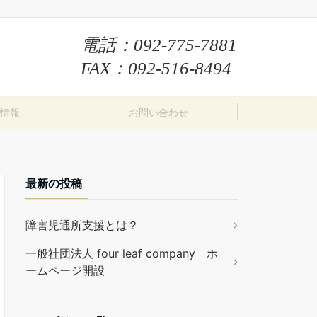
電話：
092-775-7881
FAX：092-516-8494
情報
お問い合わせ
最新の投稿
障害児通所支援とは？
一般社団法人 four leaf company ホ
ームページ開設