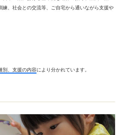
訓練、社会との交流等、ご自宅から通いながら支援や
種別、支援の内容
により分かれています。