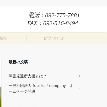
電話：
092-775-7881
FAX：092-516-8494
情報
お問い合わせ
最新の投稿
障害児通所支援とは？
一般社団法人 four leaf company ホ
ームページ開設