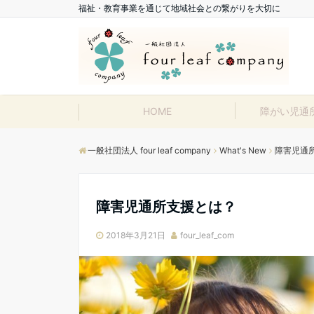
福祉・教育事業を通じて地域社会との繋がりを大切に
HOME
障がい児通
一般社団法人 four leaf company
What's New
障害児通
障害児通所支援とは？
2018年3月21日
four_leaf_com