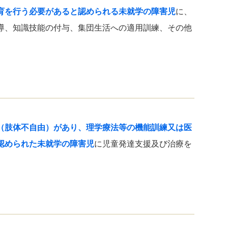
育を行う必要があると認められる未就学の障害児
に、
導、知識技能の付与、集団生活への適用訓練、その他
（肢体不自由）があり、理学療法等の機能訓練又は医
認められた未就学の障害児
に児童発達支援及び治療を