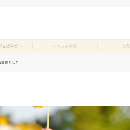
所支援事業
イベント事業
企業
所支援とは？