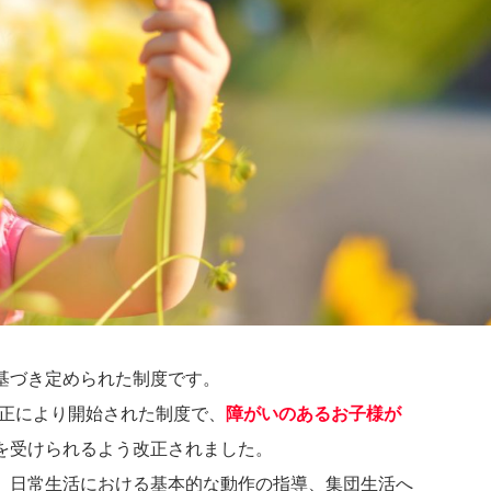
基づき定められた制度です。
改正により開始された制度で、
障がいのあるお子様が
を受けられるよう改正されました。
、日常生活における基本的な動作の指導、集団生活へ